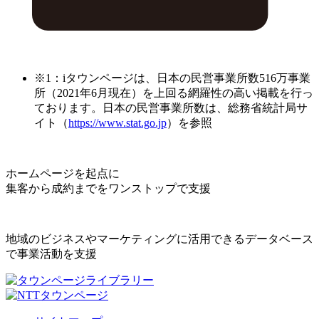
※1：iタウンページは、日本の民営事業所数516万事業
所（2021年6月現在）を上回る網羅性の高い掲載を行っ
ております。日本の民営事業所数は、総務省統計局サ
イト（
https://www.stat.go.jp
）を参照
ホームページを起点に
集客から成約までをワンストップで支援
地域のビジネスやマーケティングに活用できるデータベース
で事業活動を支援