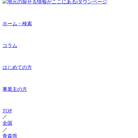
ホーム・検索
コラム
はじめての方
事業主の方
TOP
／
全国
／
青森県