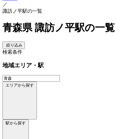
／
諏訪ノ平駅の一覧
青森県 諏訪ノ平駅の一覧
絞り込み
検索条件
地域
エリア・駅
エリアから探す
駅から探す