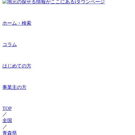
ホーム・検索
コラム
はじめての方
事業主の方
TOP
／
全国
／
青森県