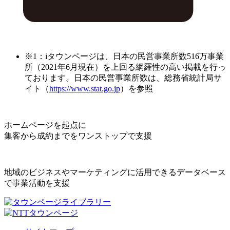
※1：iタウンページは、日本の民営事業所数516万事業
所（2021年6月現在）を上回る網羅性の高い掲載を行っ
ております。日本の民営事業所数は、総務省統計局サ
イト（
https://www.stat.go.jp
）を参照
ホームページを起点に
集客から成約までをワンストップで支援
地域のビジネスやマーケティングに活用できるデータベース
で事業活動を支援