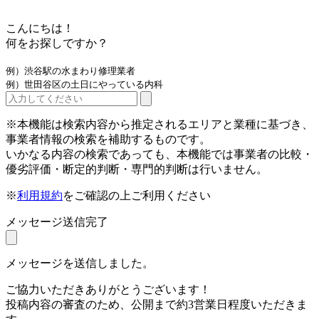
こんにちは！
何をお探しですか？
例）渋谷駅の水まわり修理業者
例）世田谷区の土日にやっている内科
※本機能は検索内容から推定されるエリアと業種に基づき、
事業者情報の検索を補助するものです。
いかなる内容の検索であっても、本機能では事業者の比較・
優劣評価・断定的判断・専門的判断は行いません。
※
利用規約
をご確認の上ご利用ください
メッセージ送信完了
メッセージを送信しました。
ご協力いただきありがとうございます！
投稿内容の審査のため、公開まで約3営業日程度いただきま