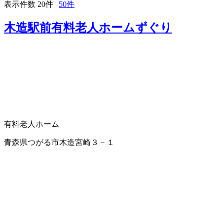
表示件数
20件
|
50件
木造駅前有料老人ホームずぐり
有料老人ホーム
青森県つがる市木造宮崎３－１