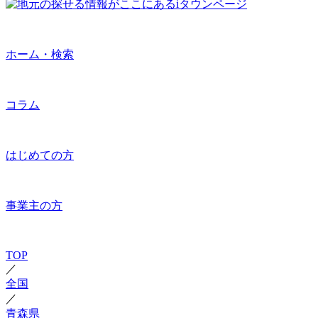
ホーム・検索
コラム
はじめての方
事業主の方
TOP
／
全国
／
青森県