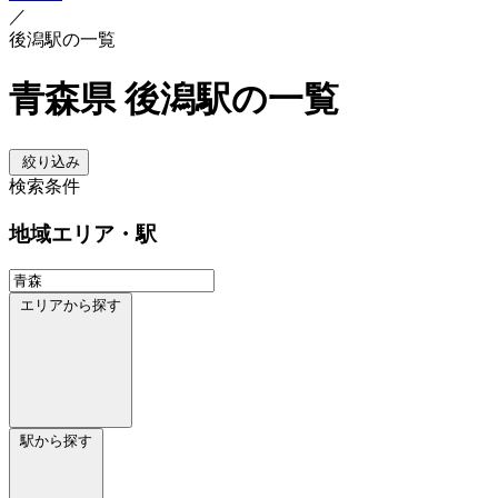
／
後潟駅の一覧
青森県 後潟駅の一覧
絞り込み
検索条件
地域
エリア・駅
エリアから探す
駅から探す