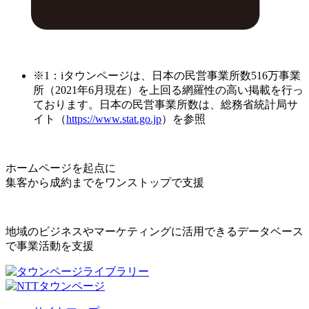
※1：iタウンページは、日本の民営事業所数516万事業
所（2021年6月現在）を上回る網羅性の高い掲載を行っ
ております。日本の民営事業所数は、総務省統計局サ
イト（
https://www.stat.go.jp
）を参照
ホームページを起点に
集客から成約までをワンストップで支援
地域のビジネスやマーケティングに活用できるデータベース
で事業活動を支援