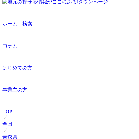
ホーム・検索
コラム
はじめての方
事業主の方
TOP
／
全国
／
青森県