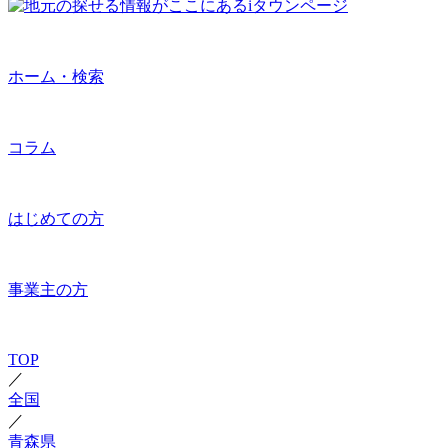
ホーム・検索
コラム
はじめての方
事業主の方
TOP
／
全国
／
青森県