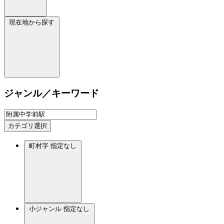
現在地から探す
ジャンル／キーワード
カテゴリ選択
町村字
指定なし
小ジャンル
指定なし