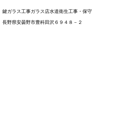
鍵
ガラス工事
ガラス店
水道衛生工事・保守
長野県安曇野市豊科田沢６９４８－２