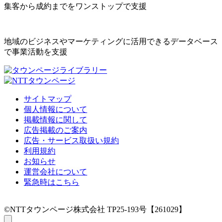
集客から成約までをワンストップで支援
地域のビジネスやマーケティングに活用できるデータベース
で事業活動を支援
サイトマップ
個人情報について
掲載情報に関して
広告掲載のご案内
広告・サービス取扱い規約
利用規約
お知らせ
運営会社について
緊急時はこちら
©NTTタウンページ株式会社 TP25-193号【261029】