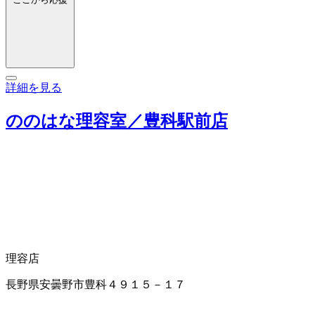
詳細を見る
ののはな理容室／豊科駅前店
理容店
長野県安曇野市豊科４９１５－１７