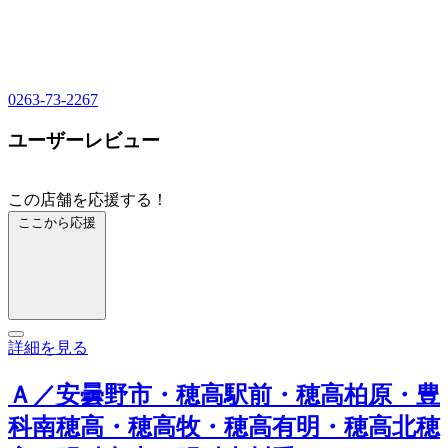
0263-73-2267
ユーザーレビュー
この店舗を応援する！
ここから応援
詳細を見る
Ａ／安曇野市・穂高駅前・穂高柏原・豊
科南穂高・穂高牧・穂高有明・穂高北穂