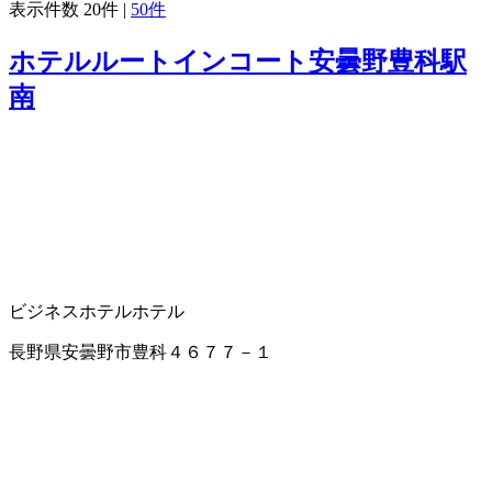
表示件数
20件
|
50件
ホテルルートインコート安曇野豊科駅
南
ビジネスホテル
ホテル
長野県安曇野市豊科４６７７－１