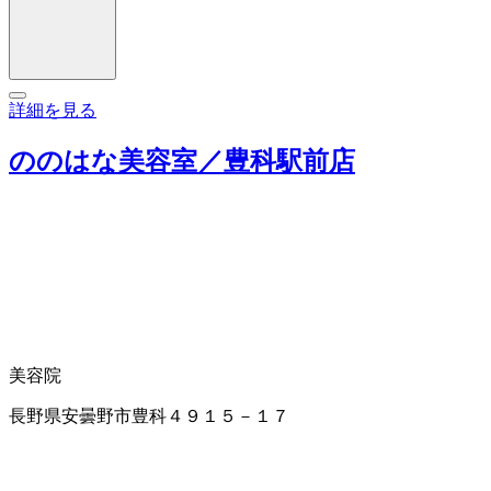
詳細を見る
ののはな美容室／豊科駅前店
美容院
長野県安曇野市豊科４９１５－１７