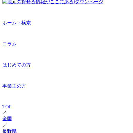
ホーム・検索
コラム
はじめての方
事業主の方
TOP
／
全国
／
長野県