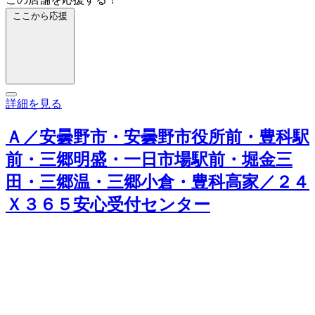
ここから応援
詳細を見る
Ａ／安曇野市・安曇野市役所前・豊科駅
前・三郷明盛・一日市場駅前・堀金三
田・三郷温・三郷小倉・豊科高家／２４
Ｘ３６５安心受付センター