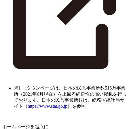
※1：iタウンページは、日本の民営事業所数516万事業
所（2021年6月現在）を上回る網羅性の高い掲載を行っ
ております。日本の民営事業所数は、総務省統計局サ
イト（
https://www.stat.go.jp
）を参照
ホームページを起点に