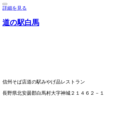
詳細を見る
道の駅白馬
信州そば店
道の駅
みやげ品
レストラン
長野県北安曇郡白馬村大字神城２１４６２－１