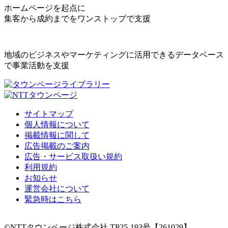
ホームページを起点に
集客から成約までをワンストップで支援
地域のビジネスやマーケティングに活用できるデータベース
で事業活動を支援
サイトマップ
個人情報について
掲載情報に関して
広告掲載のご案内
広告・サービス取扱い規約
利用規約
お知らせ
運営会社について
緊急時はこちら
©NTTタウンページ株式会社 TP25-193号【261029】