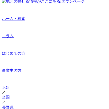
ホーム・検索
コラム
はじめての方
事業主の方
TOP
／
全国
／
長野県