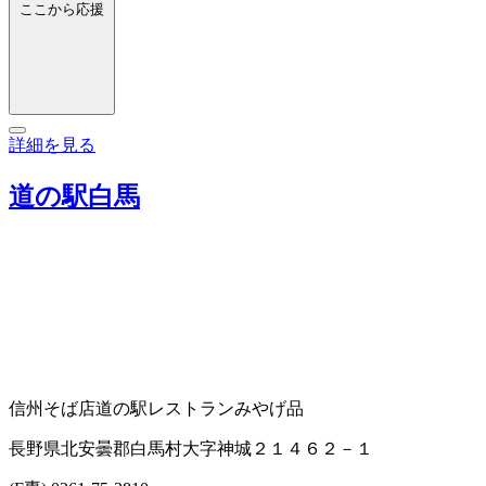
ここから応援
詳細を見る
道の駅白馬
信州そば店
道の駅
レストラン
みやげ品
長野県北安曇郡白馬村大字神城２１４６２－１