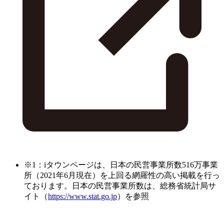
※1：iタウンページは、日本の民営事業所数516万事業
所（2021年6月現在）を上回る網羅性の高い掲載を行っ
ております。日本の民営事業所数は、総務省統計局サ
イト（
https://www.stat.go.jp
）を参照