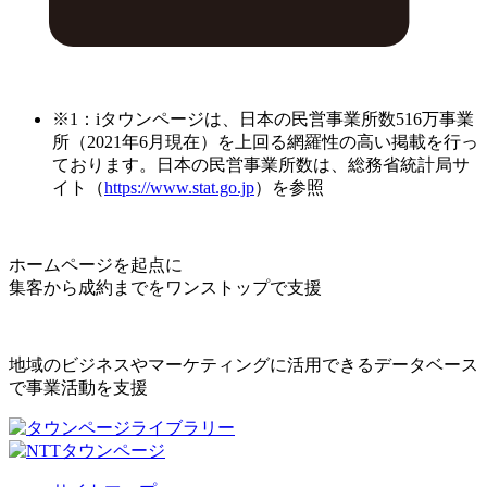
※1：iタウンページは、日本の民営事業所数516万事業
所（2021年6月現在）を上回る網羅性の高い掲載を行っ
ております。日本の民営事業所数は、総務省統計局サ
イト（
https://www.stat.go.jp
）を参照
ホームページを起点に
集客から成約までをワンストップで支援
地域のビジネスやマーケティングに活用できるデータベース
で事業活動を支援