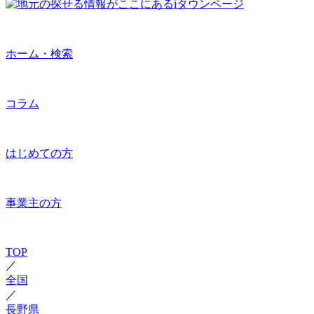
ホーム・検索
コラム
はじめての方
事業主の方
TOP
／
全国
／
長野県