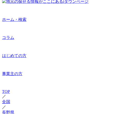
ホーム・検索
コラム
はじめての方
事業主の方
TOP
／
全国
／
長野県