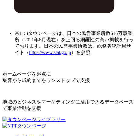
※1：iタウンページは、日本の民営事業所数516万事業
所（2021年6月現在）を上回る網羅性の高い掲載を行っ
ております。日本の民営事業所数は、総務省統計局サ
イト（
https://www.stat.go.jp
）を参照
ホームページを起点に
集客から成約までをワンストップで支援
地域のビジネスやマーケティングに活用できるデータベース
で事業活動を支援