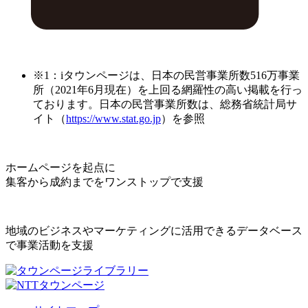
※1：iタウンページは、日本の民営事業所数516万事業
所（2021年6月現在）を上回る網羅性の高い掲載を行っ
ております。日本の民営事業所数は、総務省統計局サ
イト（
https://www.stat.go.jp
）を参照
ホームページを起点に
集客から成約までをワンストップで支援
地域のビジネスやマーケティングに活用できるデータベース
で事業活動を支援