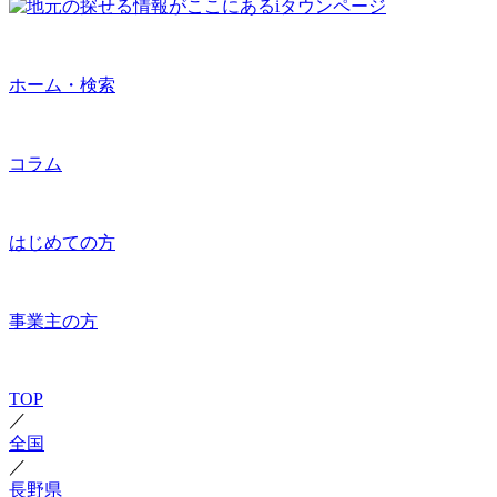
ホーム・検索
コラム
はじめての方
事業主の方
TOP
／
全国
／
長野県