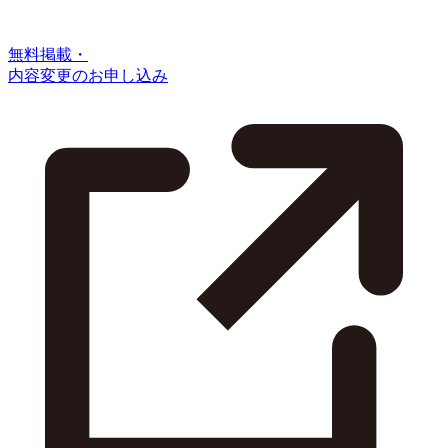
無料掲載・
内容変更のお申し込み