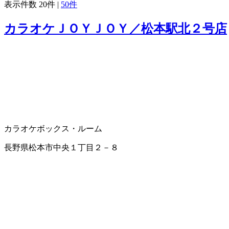
表示件数
20件
|
50件
カラオケＪＯＹＪＯＹ／松本駅北２号店
カラオケボックス・ルーム
長野県松本市中央１丁目２－８