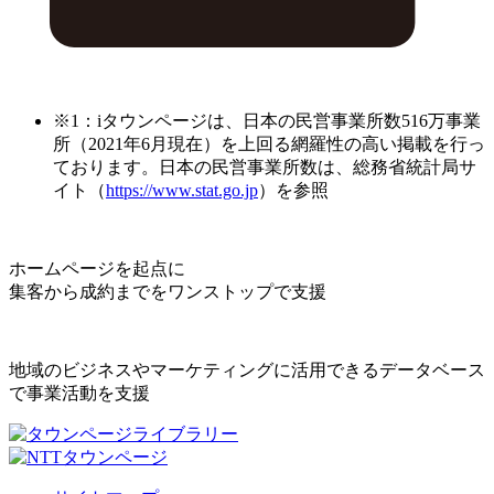
※1：iタウンページは、日本の民営事業所数516万事業
所（2021年6月現在）を上回る網羅性の高い掲載を行っ
ております。日本の民営事業所数は、総務省統計局サ
イト（
https://www.stat.go.jp
）を参照
ホームページを起点に
集客から成約までをワンストップで支援
地域のビジネスやマーケティングに活用できるデータベース
で事業活動を支援