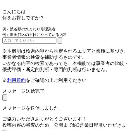
こんにちは！
何をお探しですか？
例）渋谷駅の水まわり修理業者
例）世田谷区の土日にやっている内科
※本機能は検索内容から推定されるエリアと業種に基づき、
事業者情報の検索を補助するものです。
いかなる内容の検索であっても、本機能では事業者の比較・
優劣評価・断定的判断・専門的判断は行いません。
※
利用規約
をご確認の上ご利用ください
メッセージ送信完了
メッセージを送信しました。
ご協力いただきありがとうございます！
投稿内容の審査のため、公開まで約3営業日程度いただきま