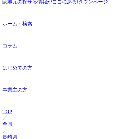
ホーム・検索
コラム
はじめての方
事業主の方
TOP
／
全国
／
長崎県