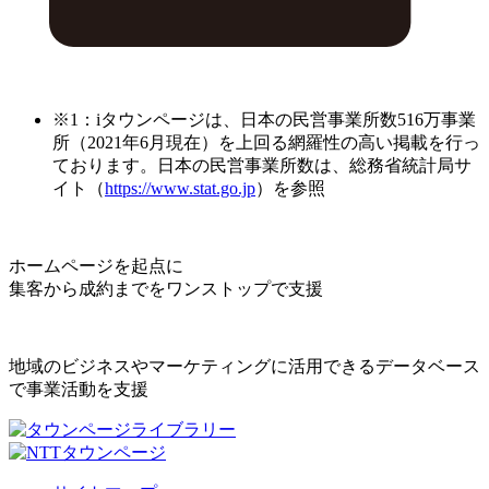
※1：iタウンページは、日本の民営事業所数516万事業
所（2021年6月現在）を上回る網羅性の高い掲載を行っ
ております。日本の民営事業所数は、総務省統計局サ
イト（
https://www.stat.go.jp
）を参照
ホームページを起点に
集客から成約までをワンストップで支援
地域のビジネスやマーケティングに活用できるデータベース
で事業活動を支援