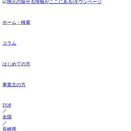
ホーム・検索
コラム
はじめての方
事業主の方
TOP
／
全国
／
長崎県