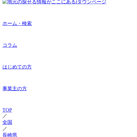
ホーム・検索
コラム
はじめての方
事業主の方
TOP
／
全国
／
長崎県