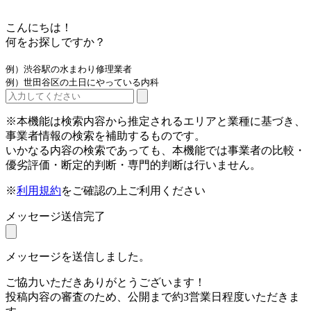
こんにちは！
何をお探しですか？
例）渋谷駅の水まわり修理業者
例）世田谷区の土日にやっている内科
※本機能は検索内容から推定されるエリアと業種に基づき、
事業者情報の検索を補助するものです。
いかなる内容の検索であっても、本機能では事業者の比較・
優劣評価・断定的判断・専門的判断は行いません。
※
利用規約
をご確認の上ご利用ください
メッセージ送信完了
メッセージを送信しました。
ご協力いただきありがとうございます！
投稿内容の審査のため、公開まで約3営業日程度いただきま