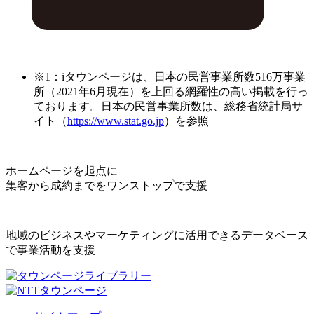
※1：iタウンページは、日本の民営事業所数516万事業
所（2021年6月現在）を上回る網羅性の高い掲載を行っ
ております。日本の民営事業所数は、総務省統計局サ
イト（
https://www.stat.go.jp
）を参照
ホームページを起点に
集客から成約までをワンストップで支援
地域のビジネスやマーケティングに活用できるデータベース
で事業活動を支援