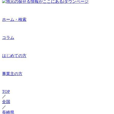
ホーム・検索
コラム
はじめての方
事業主の方
TOP
／
全国
／
長崎県