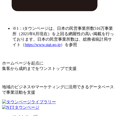
※1：iタウンページは、日本の民営事業所数516万事業
所（2021年6月現在）を上回る網羅性の高い掲載を行っ
ております。日本の民営事業所数は、総務省統計局サ
イト（
https://www.stat.go.jp
）を参照
ホームページを起点に
集客から成約までをワンストップで支援
地域のビジネスやマーケティングに活用できるデータベース
で事業活動を支援