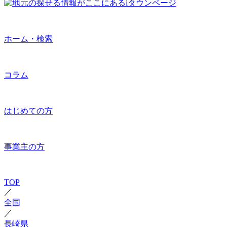
ホーム・検索
コラム
はじめての方
事業主の方
TOP
／
全国
／
長崎県