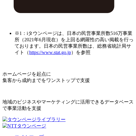
※1：iタウンページは、日本の民営事業所数516万事業
所（2021年6月現在）を上回る網羅性の高い掲載を行っ
ております。日本の民営事業所数は、総務省統計局サ
イト（
https://www.stat.go.jp
）を参照
ホームページを起点に
集客から成約までをワンストップで支援
地域のビジネスやマーケティングに活用できるデータベース
で事業活動を支援