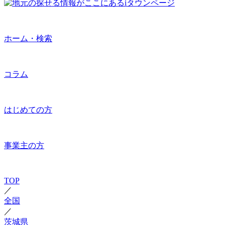
ホーム・検索
コラム
はじめての方
事業主の方
TOP
／
全国
／
茨城県