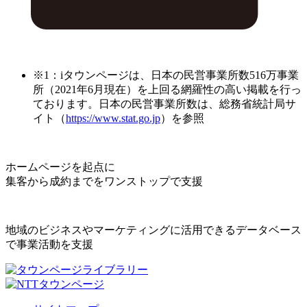
※1：iタウンページは、日本の民営事業所数516万事業
所（2021年6月現在）を上回る網羅性の高い掲載を行っ
ております。日本の民営事業所数は、総務省統計局サ
イト（
https://www.stat.go.jp
）を参照
ホームページを起点に
集客から成約までをワンストップで支援
地域のビジネスやマーケティングに活用できるデータベース
で事業活動を支援