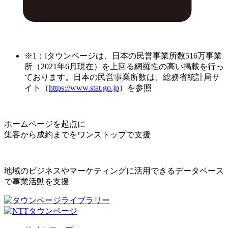
※1：iタウンページは、日本の民営事業所数516万事業
所（2021年6月現在）を上回る網羅性の高い掲載を行っ
ております。日本の民営事業所数は、総務省統計局サ
イト（
https://www.stat.go.jp
）を参照
ホームページを起点に
集客から成約までをワンストップで支援
地域のビジネスやマーケティングに活用できるデータベース
で事業活動を支援