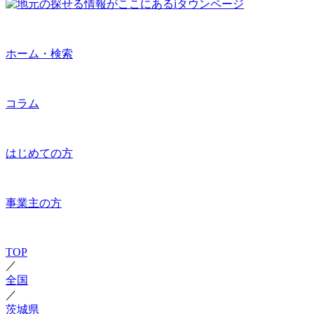
ホーム・検索
コラム
はじめての方
事業主の方
TOP
／
全国
／
茨城県