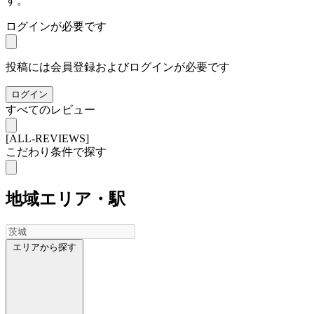
す。
ログインが必要です
投稿には会員登録およびログインが必要です
ログイン
すべてのレビュー
[ALL-REVIEWS]
こだわり条件で探す
地域
エリア・駅
エリアから探す