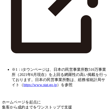
※1：iタウンページは、日本の民営事業所数516万事業
所（2021年6月現在）を上回る網羅性の高い掲載を行っ
ております。日本の民営事業所数は、総務省統計局サ
イト（
https://www.stat.go.jp
）を参照
ホームページを起点に
集客から成約までをワンストップで支援