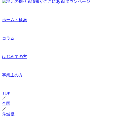
ホーム・検索
コラム
はじめての方
事業主の方
TOP
／
全国
／
茨城県