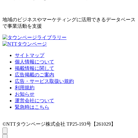
地域のビジネスやマーケティングに活用できるデータベース
で事業活動を支援
サイトマップ
個人情報について
掲載情報に関して
広告掲載のご案内
広告・サービス取扱い規約
利用規約
お知らせ
運営会社について
緊急時はこちら
©NTTタウンページ株式会社 TP25-193号【261029】