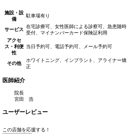
施設・設
駐車場有り
備
在宅診療可、女性医師による診察可、急患随時
サービス
受付、マイナンバーカード保険証利用
アクセ
ス・利便
当日予約可、電話予約可、メール予約可
性
ホワイトニング、インプラント、アライナー矯
その他
正
医師紹介
院長
宮田 浩
ユーザーレビュー
この店舗を応援する！