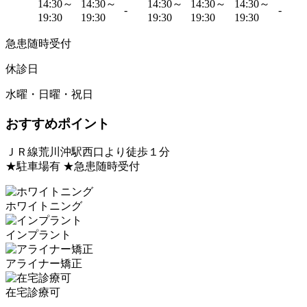
14:30～
14:30～
14:30～
14:30～
14:30～
-
-
19:30
19:30
19:30
19:30
19:30
急患随時受付
休診日
水曜・日曜・祝日
おすすめポイント
ＪＲ線荒川沖駅西口より徒歩１分
★駐車場有 ★急患随時受付
ホワイトニング
インプラント
アライナー矯正
在宅診療可