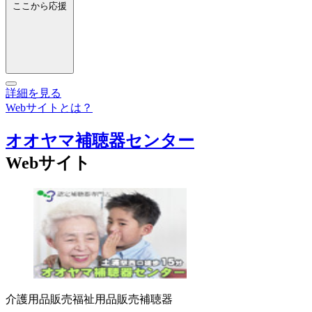
ここから応援
詳細を見る
Webサイトとは？
オオヤマ補聴器センター
Webサイト
介護用品販売
福祉用品販売
補聴器