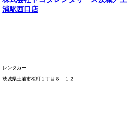
浦駅西口店
レンタカー
茨城県土浦市桜町１丁目８－１２