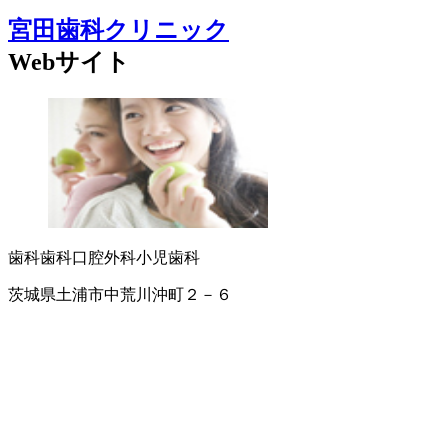
宮田歯科クリニック
Webサイト
歯科
歯科口腔外科
小児歯科
茨城県土浦市中荒川沖町２－６