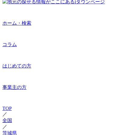
ホーム・検索
コラム
はじめての方
事業主の方
TOP
／
全国
／
茨城県