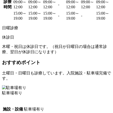
診療
09:00～
09:00～
09:00～
09:00～
09:00～
09:00～
-
時間
12:00
12:00
12:00
12:00
12:00
12:00
15:00～
15:00～
15:00～
15:00～
15:00～
-
-
19:00
19:00
19:00
19:00
19:00
日曜診療
休診日
木曜・祝日は休診日です。（祝日が日曜日の場合は通常診
療、翌日が休診日になります）
おすすめポイント
土曜日・日曜日も診療しています。入院施設・駐車場完備で
す。
駐車場有り
施設・設備
駐車場有り