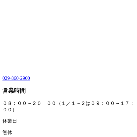
029-860-2900
営業時間
０８：００～２０：００（１／１～２は０９：００～１７：
００）
休業日
無休