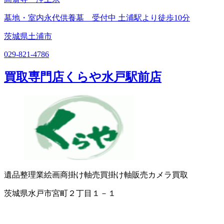
墓地・室内永代供養墓 受付中 土浦駅より徒歩10分
茨城県土浦市
029-821-4786
買取専門店くらや水戸駅前店
遺品整理業
絵画商
掛け軸売買
掛け軸販売
カメラ買取
茨城県水戸市宮町２丁目１－１