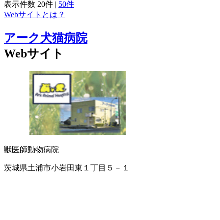
表示件数
20件
|
50件
Webサイトとは？
アーク犬猫病院
Webサイト
獣医師
動物病院
茨城県土浦市小岩田東１丁目５－１