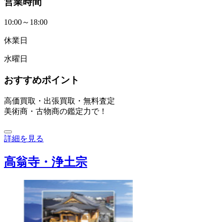
営業時間
10:00～18:00
休業日
水曜日
おすすめポイント
高価買取・出張買取・無料査定
美術商・古物商の鑑定力で！
詳細を見る
高翁寺・浄土宗