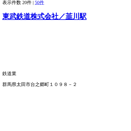
表示件数
20件
|
50件
東武鉄道株式会社／韮川駅
鉄道業
群馬県太田市台之郷町１０９８－２