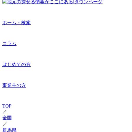
ホーム・検索
コラム
はじめての方
事業主の方
TOP
／
全国
／
群馬県