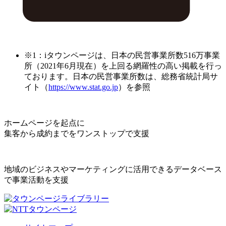
※1：iタウンページは、日本の民営事業所数516万事業
所（2021年6月現在）を上回る網羅性の高い掲載を行っ
ております。日本の民営事業所数は、総務省統計局サ
イト（
https://www.stat.go.jp
）を参照
ホームページを起点に
集客から成約までをワンストップで支援
地域のビジネスやマーケティングに活用できるデータベース
で事業活動を支援