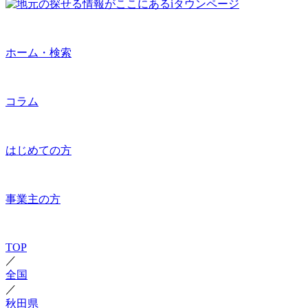
ホーム・検索
コラム
はじめての方
事業主の方
TOP
／
全国
／
秋田県