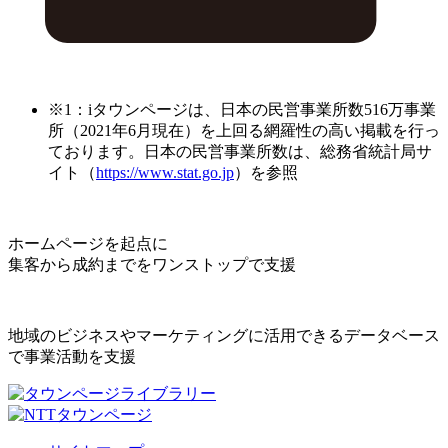
※1：iタウンページは、日本の民営事業所数516万事業
所（2021年6月現在）を上回る網羅性の高い掲載を行っ
ております。日本の民営事業所数は、総務省統計局サ
イト（
https://www.stat.go.jp
）を参照
ホームページを起点に
集客から成約までをワンストップで支援
地域のビジネスやマーケティングに活用できるデータベース
で事業活動を支援