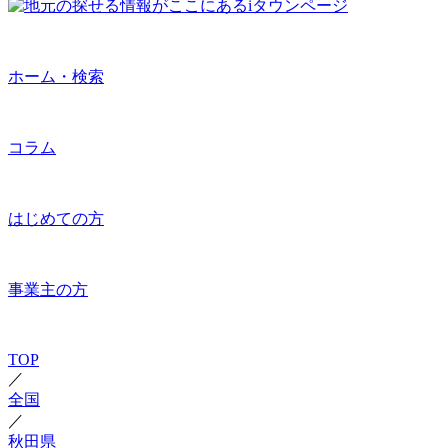
ホーム・検索
コラム
はじめての方
事業主の方
TOP
／
全国
／
秋田県