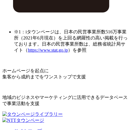
※1：iタウンページは、日本の民営事業所数516万事業
所（2021年6月現在）を上回る網羅性の高い掲載を行っ
ております。日本の民営事業所数は、総務省統計局サ
イト（
https://www.stat.go.jp
）を参照
ホームページを起点に
集客から成約までをワンストップで支援
地域のビジネスやマーケティングに活用できるデータベース
で事業活動を支援