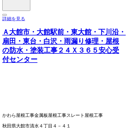
詳細を見る
Ａ大館市・大館駅前・東大館・下川沿・
扇田・東台・白沢・雨漏り修理・屋根
の防水・塗装工事２４Ｘ３６５安心受
付センター
かわら屋根工事
金属板屋根工事
スレート
屋根工事
秋田県大館市清水４丁目４－４１