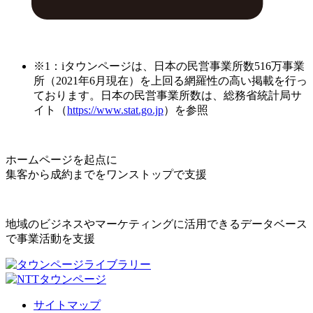
※1：iタウンページは、日本の民営事業所数516万事業
所（2021年6月現在）を上回る網羅性の高い掲載を行っ
ております。日本の民営事業所数は、総務省統計局サ
イト（
https://www.stat.go.jp
）を参照
ホームページを起点に
集客から成約までをワンストップで支援
地域のビジネスやマーケティングに活用できるデータベース
で事業活動を支援
サイトマップ