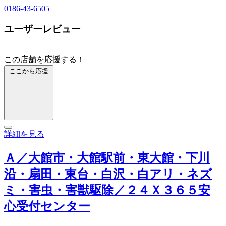
0186-43-6505
ユーザーレビュー
この店舗を応援する！
ここから応援
詳細を見る
Ａ／大館市・大館駅前・東大館・下川
沿・扇田・東台・白沢・白アリ・ネズ
ミ・害虫・害獣駆除／２４Ｘ３６５安
心受付センター