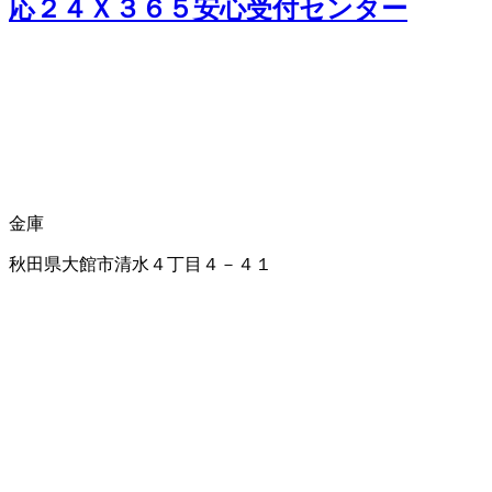
応２４Ｘ３６５安心受付センター
金庫
秋田県大館市清水４丁目４－４１