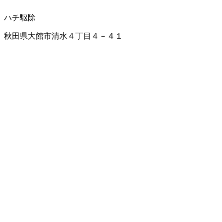
ハチ駆除
秋田県大館市清水４丁目４－４１