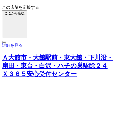
この店舗を応援する！
ここから応援
詳細を見る
Ａ大館市・大館駅前・東大館・下川沿・
扇田・東台・白沢・ハチの巣駆除２４
Ｘ３６５安心受付センター