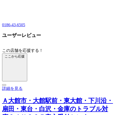
0186-43-6505
ユーザーレビュー
この店舗を応援する！
ここから応援
詳細を見る
Ａ大館市・大館駅前・東大館・下川沿・
扇田・東台・白沢・金庫のトラブル対