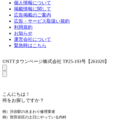
個人情報について
掲載情報に関して
広告掲載のご案内
広告・サービス取扱い規約
利用規約
お知らせ
運営会社について
緊急時はこちら
©NTTタウンページ株式会社 TP25-193号【261029】
こんにちは！
何をお探しですか？
例）渋谷駅の水まわり修理業者
例）世田谷区の土日にやっている内科