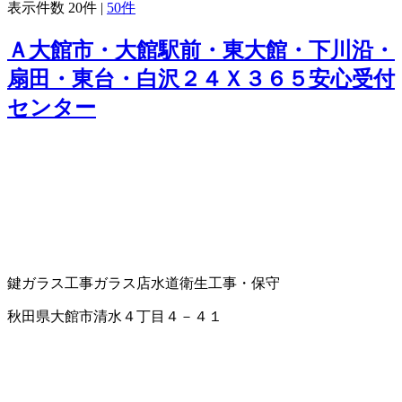
表示件数
20件
|
50件
Ａ大館市・大館駅前・東大館・下川沿・
扇田・東台・白沢２４Ｘ３６５安心受付
センター
鍵
ガラス工事
ガラス店
水道衛生工事・保守
秋田県大館市清水４丁目４－４１