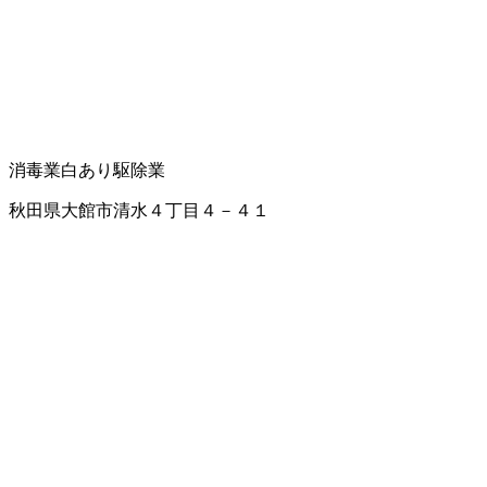
消毒業
白あり駆除業
秋田県大館市清水４丁目４－４１