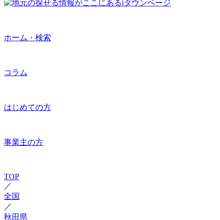
ホーム・検索
コラム
はじめての方
事業主の方
TOP
／
全国
／
秋田県