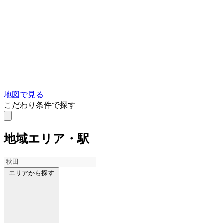
地図で見る
こだわり条件で探す
地域
エリア・駅
エリアから探す