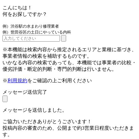
こんにちは！
何をお探しですか？
例）渋谷駅の水まわり修理業者
例）世田谷区の土日にやっている内科
※本機能は検索内容から推定されるエリアと業種に基づき、
事業者情報の検索を補助するものです。
いかなる内容の検索であっても、本機能では事業者の比較・
優劣評価・断定的判断・専門的判断は行いません。
※
利用規約
をご確認の上ご利用ください
メッセージ送信完了
メッセージを送信しました。
ご協力いただきありがとうございます！
投稿内容の審査のため、公開まで約3営業日程度いただきま
す。