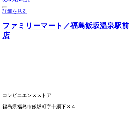
詳細を見る
ファミリーマート／福島飯坂温泉駅前
店
コンビニエンスストア
福島県福島市飯坂町字十綱下３４