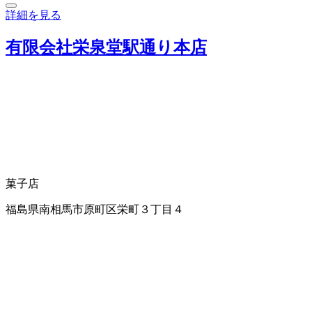
詳細を見る
有限会社栄泉堂駅通り本店
菓子店
福島県南相馬市原町区栄町３丁目４