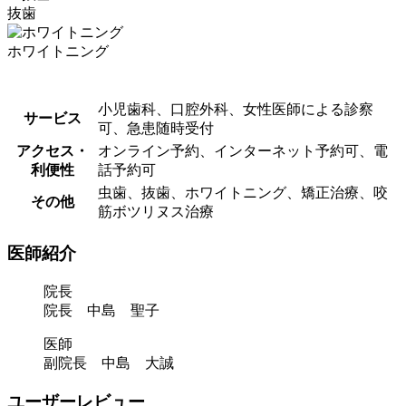
抜歯
ホワイトニング
小児歯科、口腔外科、女性医師による診察
サービス
可、急患随時受付
アクセス・
オンライン予約、インターネット予約可、電
利便性
話予約可
虫歯、抜歯、ホワイトニング、矯正治療、咬
その他
筋ボツリヌス治療
医師紹介
院長
院長 中島 聖子
医師
副院長 中島 大誠
ユーザーレビュー