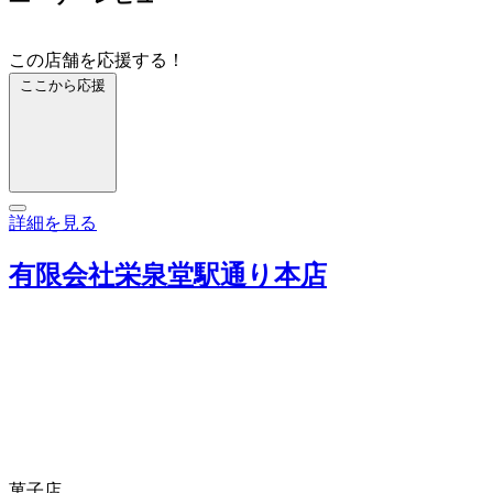
この店舗を応援する！
ここから応援
詳細を見る
有限会社栄泉堂駅通り本店
菓子店