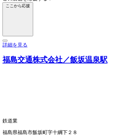
ここから応援
詳細を見る
福島交通株式会社／飯坂温泉駅
鉄道業
福島県福島市飯坂町字十綱下２８