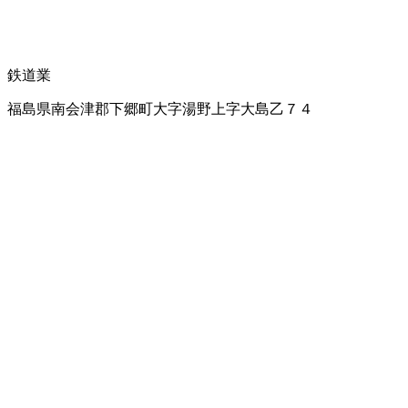
鉄道業
福島県南会津郡下郷町大字湯野上字大島乙７４