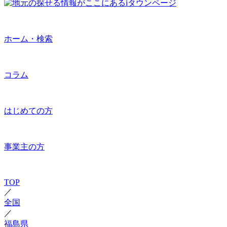
ホーム・検索
コラム
はじめての方
事業主の方
TOP
／
全国
／
福島県