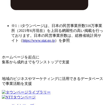
※1：iタウンページは、日本の民営事業所数516万事業
所（2021年6月現在）を上回る網羅性の高い掲載を行っ
ております。日本の民営事業所数は、総務省統計局サ
イト（
https://www.stat.go.jp
）を参照
ホームページを起点に
集客から成約までをワンストップで支援
地域のビジネスやマーケティングに活用できるデータベース
で事業活動を支援