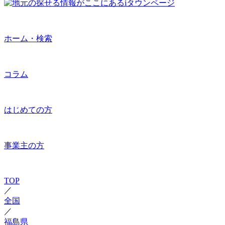
ホーム・検索
コラム
はじめての方
事業主の方
TOP
／
全国
／
福島県