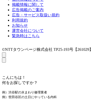
掲載情報に関して
広告掲載のご案内
広告・サービス取扱い規約
利用規約
お知らせ
運営会社について
緊急時はこちら
©NTTタウンページ株式会社 TP25-193号【261029】
こんにちは！
何をお探しですか？
例）渋谷駅の水まわり修理業者
例）世田谷区の土日にやっている内科