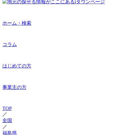
ホーム・検索
コラム
はじめての方
事業主の方
TOP
／
全国
／
福島県