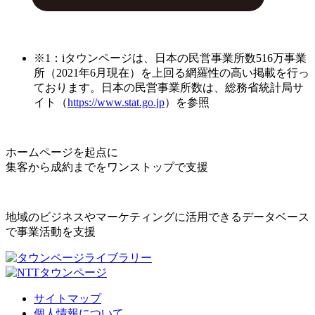
※1：iタウンページは、日本の民営事業所数516万事業
所（2021年6月現在）を上回る網羅性の高い掲載を行っ
ております。日本の民営事業所数は、総務省統計局サ
イト（
https://www.stat.go.jp
）を参照
ホームページを起点に
集客から成約までをワンストップで支援
地域のビジネスやマーケティングに活用できるデータベース
で事業活動を支援
サイトマップ
個人情報について