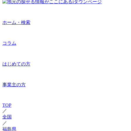
ホーム・検索
コラム
はじめての方
事業主の方
TOP
／
全国
／
福島県