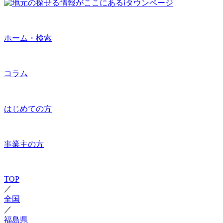
ホーム・検索
コラム
はじめての方
事業主の方
TOP
／
全国
／
福島県