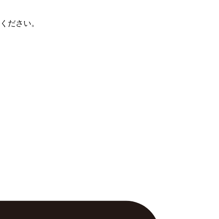
ください。