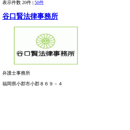
表示件数
20件
|
50件
谷口賢法律事務所
弁護士事務所
福岡県小郡市小郡８６９－４