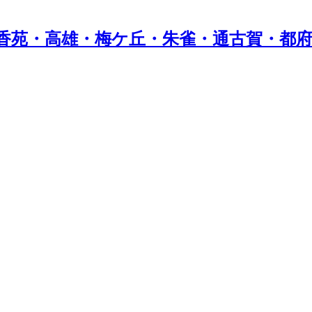
香苑・高雄・梅ケ丘・朱雀・通古賀・都