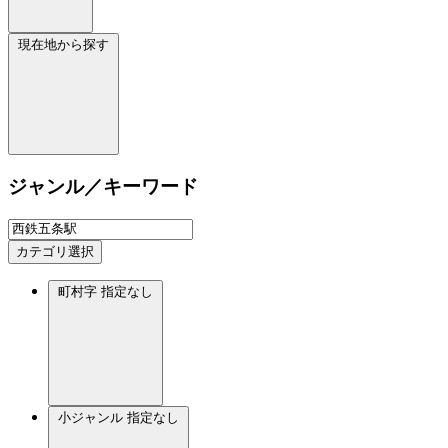
現在地から探す
ジャンル／キーワード
カテゴリ選択
町村字
指定なし
小ジャンル
指定なし