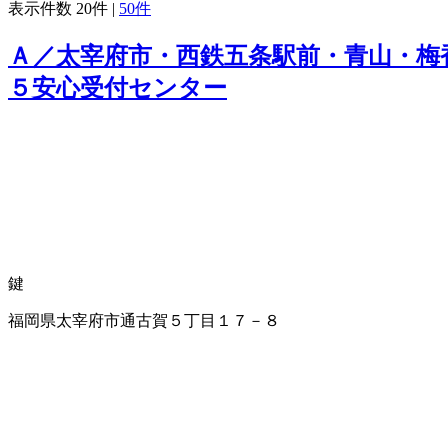
表示件数
20件
|
50件
Ａ／太宰府市・西鉄五条駅前・青山・梅
５安心受付センター
鍵
福岡県太宰府市通古賀５丁目１７－８