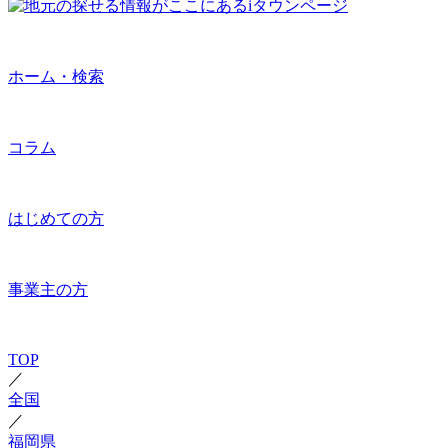
ホーム・検索
コラム
はじめての方
事業主の方
TOP
／
全国
／
福岡県