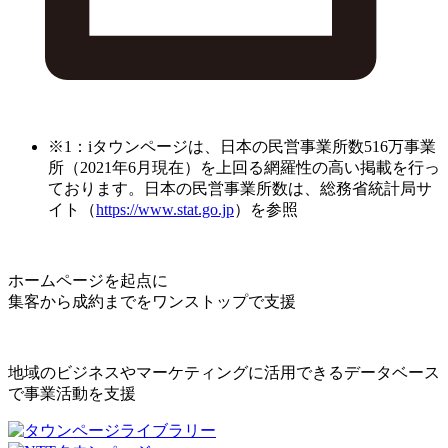
※1：iタウンページは、日本の民営事業所数516万事業
所（2021年6月現在）を上回る網羅性の高い掲載を行っ
ております。日本の民営事業所数は、総務省統計局サ
イト（
https://www.stat.go.jp
）を参照
ホームページを起点に
集客から成約までをワンストップで支援
地域のビジネスやマーケティングに活用できるデータベース
で事業活動を支援