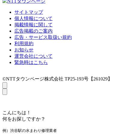
サイトマップ
個人情報について
掲載情報に関して
広告掲載のご案内
広告・サービス取扱い規約
利用規約
お知らせ
運営会社について
緊急時はこちら
©NTTタウンページ株式会社 TP25-193号【261029】
こんにちは！
何をお探しですか？
例）渋谷駅の水まわり修理業者