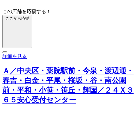
この店舗を応援する！
ここから応援
詳細を見る
Ａ／中央区・薬院駅前・今泉・渡辺通・
春吉・白金・平尾・桜坂・谷・南公園
前・平和・小笹・笹丘・輝国／２４Ｘ３
６５安心受付センター