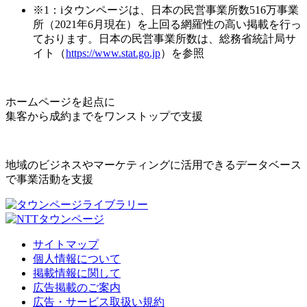
※1：iタウンページは、日本の民営事業所数516万事業
所（2021年6月現在）を上回る網羅性の高い掲載を行っ
ております。日本の民営事業所数は、総務省統計局サ
イト（
https://www.stat.go.jp
）を参照
ホームページを起点に
集客から成約までをワンストップで支援
地域のビジネスやマーケティングに活用できるデータベース
で事業活動を支援
サイトマップ
個人情報について
掲載情報に関して
広告掲載のご案内
広告・サービス取扱い規約