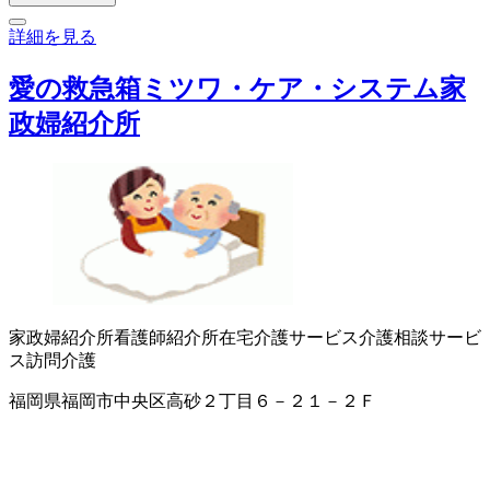
詳細を見る
愛の救急箱ミツワ・ケア・システム家
政婦紹介所
家政婦紹介所
看護師紹介所
在宅介護サービス
介護相談サービ
ス
訪問介護
福岡県福岡市中央区高砂２丁目６－２１－２Ｆ