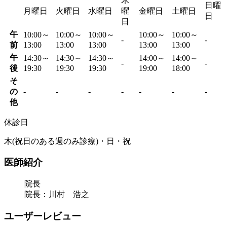
木
日曜
月曜日
火曜日
水曜日
曜
金曜日
土曜日
日
日
午
10:00～
10:00～
10:00～
10:00～
10:00～
-
-
前
13:00
13:00
13:00
13:00
13:00
午
14:30～
14:30～
14:30～
14:00～
14:00～
-
-
後
19:30
19:30
19:30
19:00
18:00
そ
の
-
-
-
-
-
-
-
他
休診日
木(祝日のある週のみ診療)・日・祝
医師紹介
院長
院長：川村 浩之
ユーザーレビュー