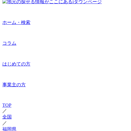
ホーム・検索
コラム
はじめての方
事業主の方
TOP
／
全国
／
福岡県