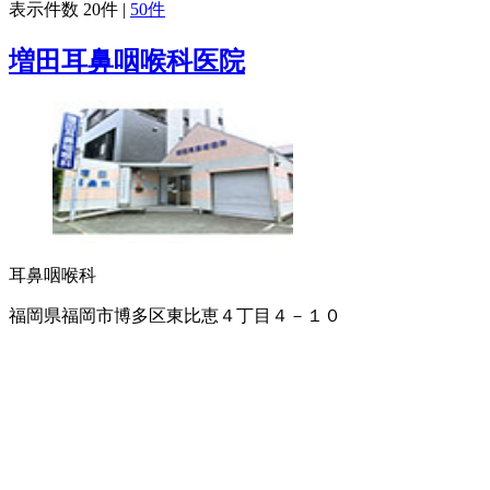
表示件数
20件
|
50件
増田耳鼻咽喉科医院
耳鼻咽喉科
福岡県福岡市博多区東比恵４丁目４－１０