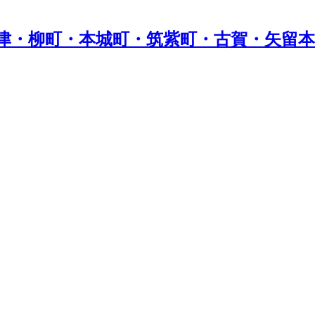
津・柳町・本城町・筑紫町・古賀・矢留本