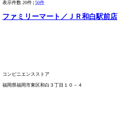
表示件数
20件
|
50件
ファミリーマート／ＪＲ和白駅前店
コンビニエンスストア
福岡県福岡市東区和白３丁目１０－４