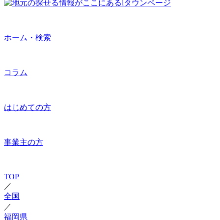
ホーム・検索
コラム
はじめての方
事業主の方
TOP
／
全国
／
福岡県