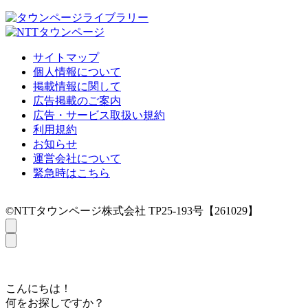
サイトマップ
個人情報について
掲載情報に関して
広告掲載のご案内
広告・サービス取扱い規約
利用規約
お知らせ
運営会社について
緊急時はこちら
©NTTタウンページ株式会社 TP25-193号【261029】
こんにちは！
何をお探しですか？