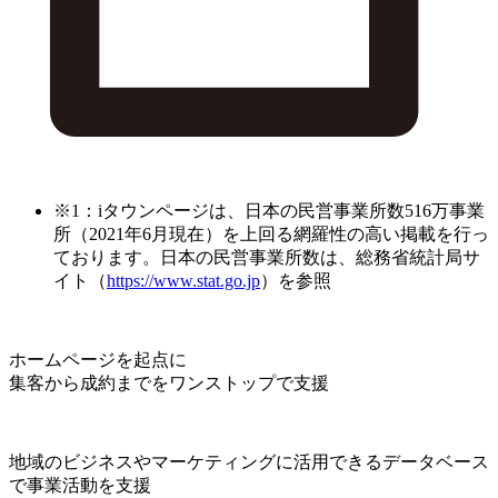
※1：iタウンページは、日本の民営事業所数516万事業
所（2021年6月現在）を上回る網羅性の高い掲載を行っ
ております。日本の民営事業所数は、総務省統計局サ
イト（
https://www.stat.go.jp
）を参照
ホームページを起点に
集客から成約までをワンストップで支援
地域のビジネスやマーケティングに活用できるデータベース
で事業活動を支援