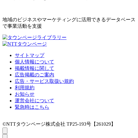
地域のビジネスやマーケティングに活用できるデータベース
で事業活動を支援
サイトマップ
個人情報について
掲載情報に関して
広告掲載のご案内
広告・サービス取扱い規約
利用規約
お知らせ
運営会社について
緊急時はこちら
©NTTタウンページ株式会社 TP25-193号【261029】