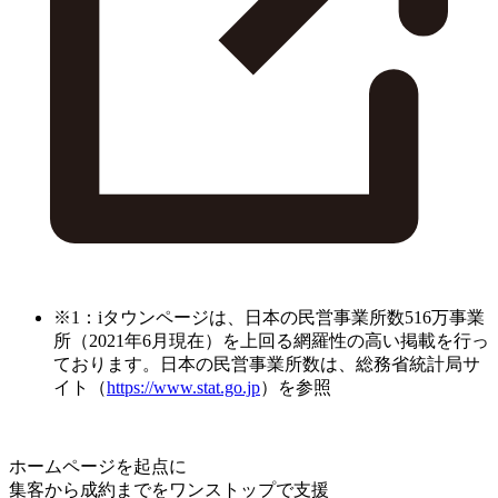
※1：iタウンページは、日本の民営事業所数516万事業
所（2021年6月現在）を上回る網羅性の高い掲載を行っ
ております。日本の民営事業所数は、総務省統計局サ
イト（
https://www.stat.go.jp
）を参照
ホームページを起点に
集客から成約までをワンストップで支援