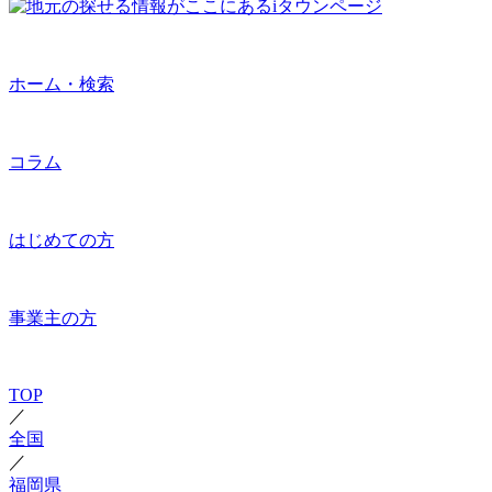
ホーム・検索
コラム
はじめての方
事業主の方
TOP
／
全国
／
福岡県