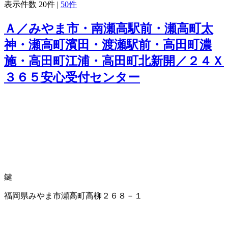
表示件数
20件
|
50件
Ａ／みやま市・南瀬高駅前・瀬高町太
神・瀬高町濱田・渡瀬駅前・高田町濃
施・高田町江浦・高田町北新開／２４Ｘ
３６５安心受付センター
鍵
福岡県みやま市瀬高町高柳２６８－１