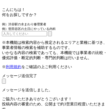
こんにちは！
何をお探しですか？
例）渋谷駅の水まわり修理業者
例）世田谷区の土日にやっている内科
※本機能は検索内容から推定されるエリアと業種に基づき、
事業者情報の検索を補助するものです。
いかなる内容の検索であっても、本機能では事業者の比較・
優劣評価・断定的判断・専門的判断は行いません。
※
利用規約
をご確認の上ご利用ください
メッセージ送信完了
メッセージを送信しました。
ご協力いただきありがとうございます！
投稿内容の審査のため、公開まで約3営業日程度いただきま