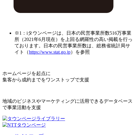
※1：iタウンページは、日本の民営事業所数516万事業
所（2021年6月現在）を上回る網羅性の高い掲載を行っ
ております。日本の民営事業所数は、総務省統計局サ
イト（
https://www.stat.go.jp
）を参照
ホームページを起点に
集客から成約までをワンストップで支援
地域のビジネスやマーケティングに活用できるデータベース
で事業活動を支援