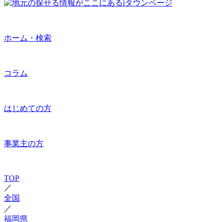
ホーム・検索
コラム
はじめての方
事業主の方
TOP
／
全国
／
福岡県