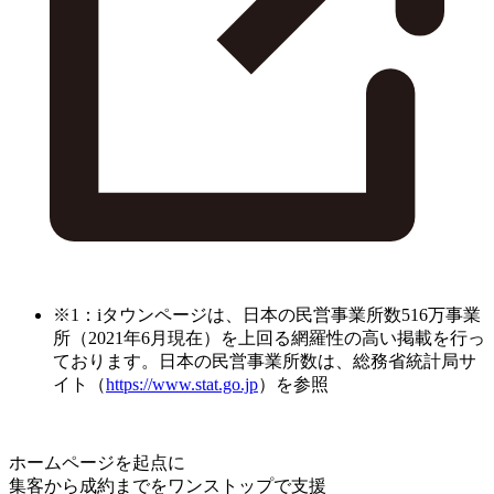
※1：iタウンページは、日本の民営事業所数516万事業
所（2021年6月現在）を上回る網羅性の高い掲載を行っ
ております。日本の民営事業所数は、総務省統計局サ
イト（
https://www.stat.go.jp
）を参照
ホームページを起点に
集客から成約までをワンストップで支援