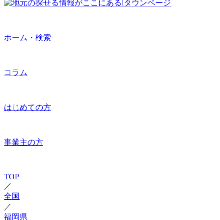
ホーム・検索
コラム
はじめての方
事業主の方
TOP
／
全国
／
福岡県