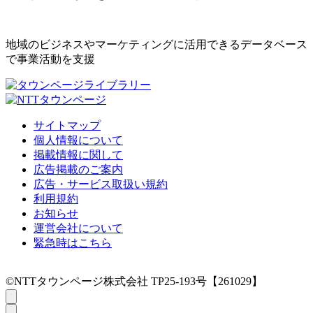
地域のビジネスやマーケティングに活用できるデータベース
で事業活動を支援
サイトマップ
個人情報について
掲載情報に関して
広告掲載のご案内
広告・サービス取扱い規約
利用規約
お知らせ
運営会社について
緊急時はこちら
©NTTタウンページ株式会社 TP25-193号【261029】