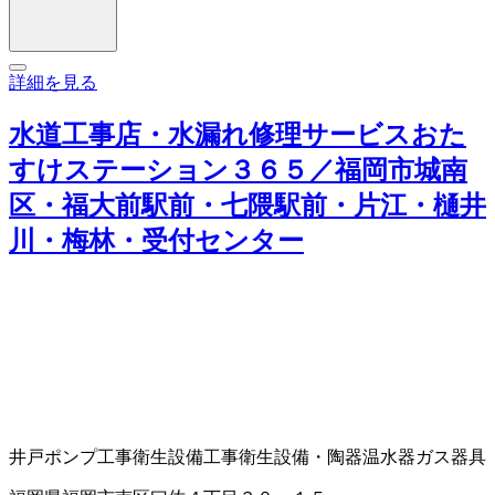
詳細を見る
水道工事店・水漏れ修理サービスおた
すけステーション３６５／福岡市城南
区・福大前駅前・七隈駅前・片江・樋井
川・梅林・受付センター
井戸ポンプ工事
衛生設備工事
衛生設備・陶器
温水器
ガス器具