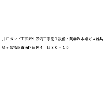
井戸ポンプ工事
衛生設備工事
衛生設備・陶器
温水器
ガス器具
福岡県福岡市南区曰佐４丁目３０－１５