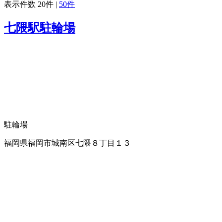
表示件数
20件
|
50件
七隈駅駐輪場
駐輪場
福岡県福岡市城南区七隈８丁目１３