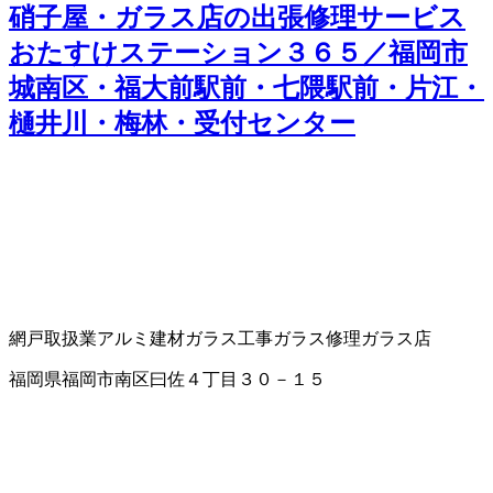
硝子屋・ガラス店の出張修理サービス
おたすけステーション３６５／福岡市
城南区・福大前駅前・七隈駅前・片江・
樋井川・梅林・受付センター
網戸取扱業
アルミ建材
ガラス工事
ガラス修理
ガラス店
福岡県福岡市南区曰佐４丁目３０－１５