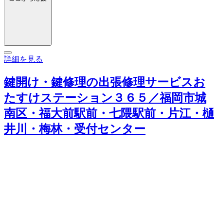
詳細を見る
鍵開け・鍵修理の出張修理サービスお
たすけステーション３６５／福岡市城
南区・福大前駅前・七隈駅前・片江・樋
井川・梅林・受付センター