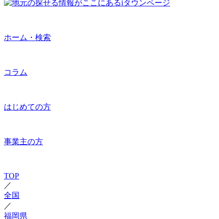
ホーム・検索
コラム
はじめての方
事業主の方
TOP
／
全国
／
福岡県