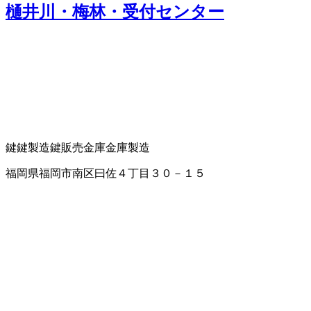
樋井川・梅林・受付センター
鍵
鍵製造
鍵販売
金庫
金庫製造
福岡県福岡市南区曰佐４丁目３０－１５