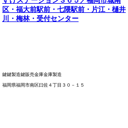
すけステーション３６５／福岡市城南
区・福大前駅前・七隈駅前・片江・樋井
川・梅林・受付センター
鍵
鍵製造
鍵販売
金庫
金庫製造
福岡県福岡市南区曰佐４丁目３０－１５