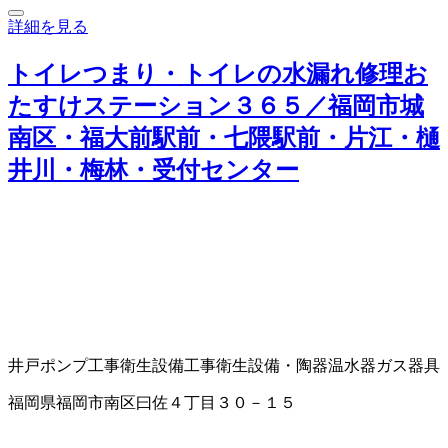
詳細を見る
トイレつまり・トイレの水漏れ修理お
たすけステーション３６５／福岡市城
南区・福大前駅前・七隈駅前・片江・樋
井川・梅林・受付センター
井戸ポンプ工事
衛生設備工事
衛生設備・陶器
温水器
ガス器具
福岡県福岡市南区曰佐４丁目３０－１５