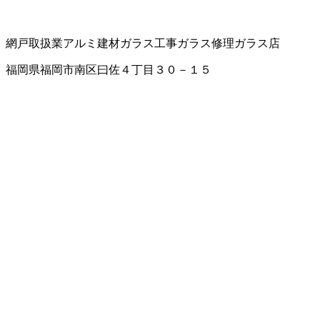
網戸取扱業
アルミ建材
ガラス工事
ガラス修理
ガラス店
福岡県福岡市南区曰佐４丁目３０－１５