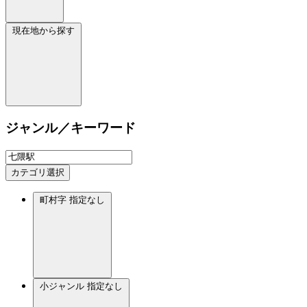
現在地から探す
ジャンル／キーワード
カテゴリ選択
町村字
指定なし
小ジャンル
指定なし