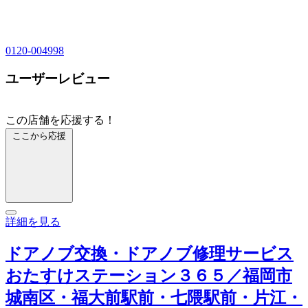
0120-004998
ユーザーレビュー
この店舗を応援する！
ここから応援
詳細を見る
ドアノブ交換・ドアノブ修理サービス
おたすけステーション３６５／福岡市
城南区・福大前駅前・七隈駅前・片江・