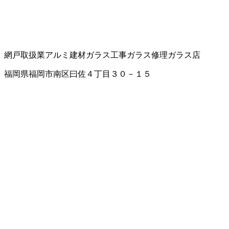
網戸取扱業
アルミ建材
ガラス工事
ガラス修理
ガラス店
福岡県福岡市南区曰佐４丁目３０－１５