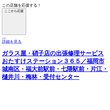
この店舗を応援する！
ここから応援
詳細を見る
ガラス屋・硝子店の出張修理サービス
おたすけステーション３６５／福岡市
城南区・福大前駅前・七隈駅前・片江・
樋井川・梅林・受付センター