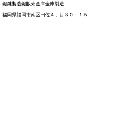
鍵
鍵製造
鍵販売
金庫
金庫製造
福岡県福岡市南区曰佐４丁目３０－１５