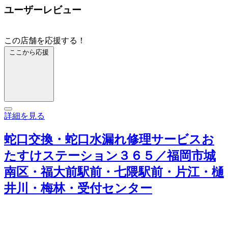
ユーザーレビュー
この店舗を応援する！
ここから応援
詳細を見る
蛇口交換・蛇口水漏れ修理サービスお
たすけステーション３６５／福岡市城
南区・福大前駅前・七隈駅前・片江・樋
井川・梅林・受付センター