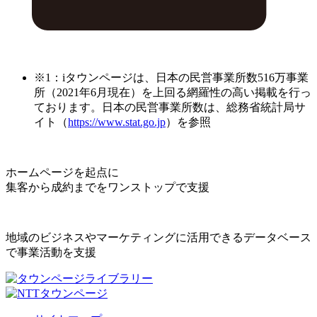
※1：iタウンページは、日本の民営事業所数516万事業
所（2021年6月現在）を上回る網羅性の高い掲載を行っ
ております。日本の民営事業所数は、総務省統計局サ
イト（
https://www.stat.go.jp
）を参照
ホームページを起点に
集客から成約までをワンストップで支援
地域のビジネスやマーケティングに活用できるデータベース
で事業活動を支援