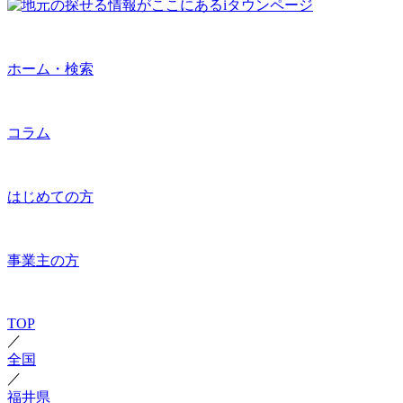
ホーム・検索
コラム
はじめての方
事業主の方
TOP
／
全国
／
福井県