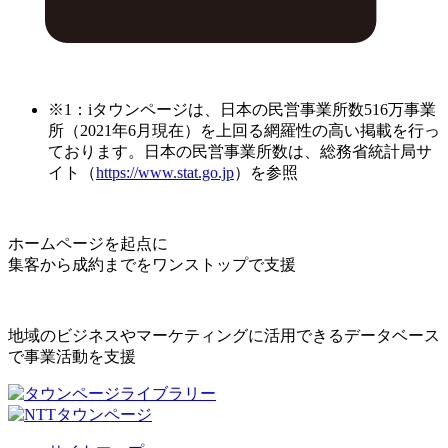
※1：iタウンページは、日本の民営事業所数516万事業
所（2021年6月現在）を上回る網羅性の高い掲載を行っ
ております。日本の民営事業所数は、総務省統計局サ
イト（
https://www.stat.go.jp
）を参照
ホームページを起点に
集客から成約までをワンストップで支援
地域のビジネスやマーケティングに活用できるデータベース
で事業活動を支援