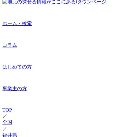
ホーム・検索
コラム
はじめての方
事業主の方
TOP
／
全国
／
福井県