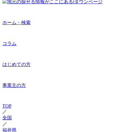
ホーム・検索
コラム
はじめての方
事業主の方
TOP
／
全国
／
福井県