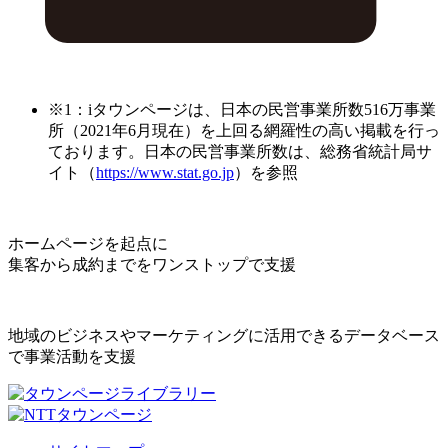
※1：iタウンページは、日本の民営事業所数516万事業
所（2021年6月現在）を上回る網羅性の高い掲載を行っ
ております。日本の民営事業所数は、総務省統計局サ
イト（
https://www.stat.go.jp
）を参照
ホームページを起点に
集客から成約までをワンストップで支援
地域のビジネスやマーケティングに活用できるデータベース
で事業活動を支援