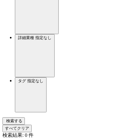
詳細業種
指定なし
タグ
指定なし
検索する
すべてクリア
検索結果:
0
件