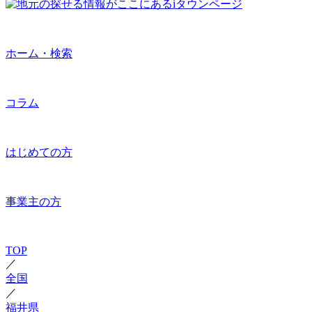
ホーム・検索
コラム
はじめての方
事業主の方
TOP
／
全国
／
福井県