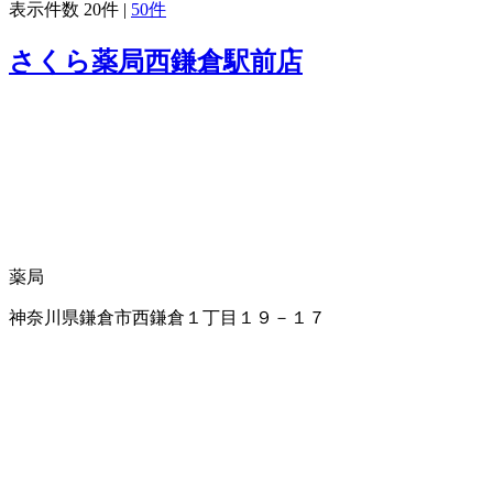
表示件数
20件
|
50件
さくら薬局西鎌倉駅前店
薬局
神奈川県鎌倉市西鎌倉１丁目１９－１７