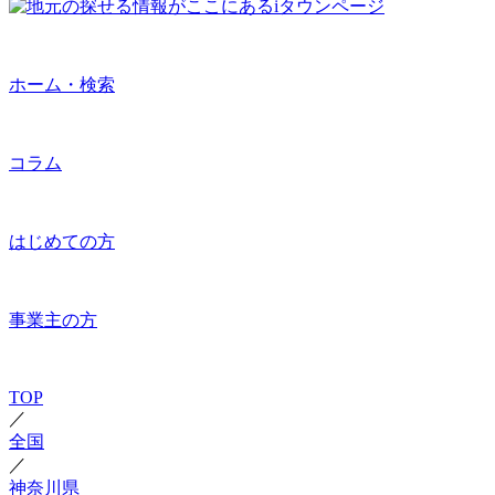
ホーム・検索
コラム
はじめての方
事業主の方
TOP
／
全国
／
神奈川県