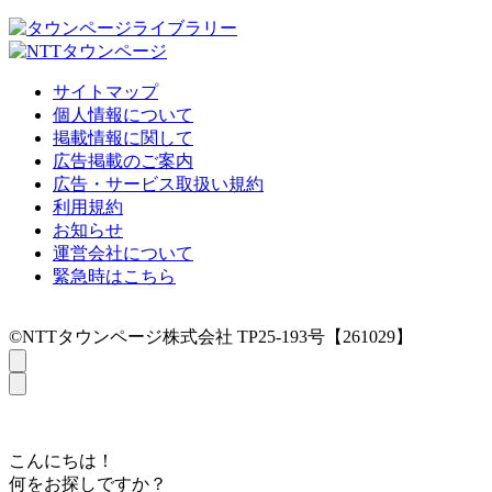
サイトマップ
個人情報について
掲載情報に関して
広告掲載のご案内
広告・サービス取扱い規約
利用規約
お知らせ
運営会社について
緊急時はこちら
©NTTタウンページ株式会社 TP25-193号【261029】
こんにちは！
何をお探しですか？