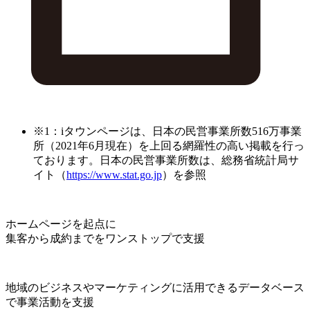
※1：iタウンページは、日本の民営事業所数516万事業
所（2021年6月現在）を上回る網羅性の高い掲載を行っ
ております。日本の民営事業所数は、総務省統計局サ
イト（
https://www.stat.go.jp
）を参照
ホームページを起点に
集客から成約までをワンストップで支援
地域のビジネスやマーケティングに活用できるデータベース
で事業活動を支援