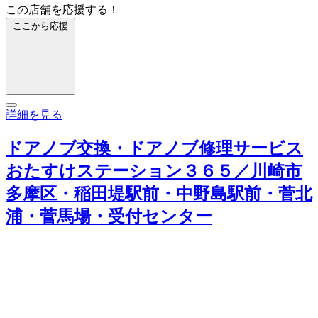
この店舗を応援する！
ここから応援
詳細を見る
ドアノブ交換・ドアノブ修理サービス
おたすけステーション３６５／川崎市
多摩区・稲田堤駅前・中野島駅前・菅北
浦・菅馬場・受付センター