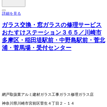
詳細を見る
ガラス交換・窓ガラスの修理サービス
おたすけステーション３６５／川崎市
多摩区・稲田堤駅前・中野島駅前・菅北
浦・菅馬場・受付センター
網戸取扱業
アルミ建材
ガラス工事
ガラス修理
ガラス店
神奈川県川崎市宮前区菅生４丁目２－１４