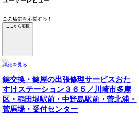
ユーザーレビュー
この店舗を応援する！
ここから応援
詳細を見る
鍵交換・鍵屋の出張修理サービスおた
すけステーション３６５／川崎市多摩
区・稲田堤駅前・中野島駅前・菅北浦・
菅馬場・受付センター