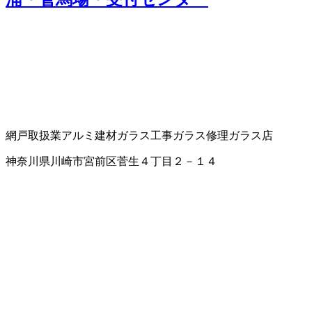
網戸取扱業
アルミ建材
ガラス工事
ガラス修理
ガラス店
神奈川県川崎市宮前区菅生４丁目２－１４