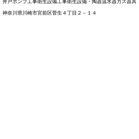
井戸ポンプ工事
衛生設備工事
衛生設備・陶器
温水器
ガス器具
神奈川県川崎市宮前区菅生４丁目２－１４