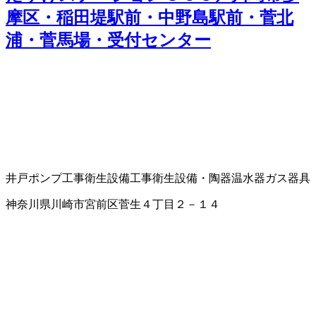
摩区・稲田堤駅前・中野島駅前・菅北
浦・菅馬場・受付センター
井戸ポンプ工事
衛生設備工事
衛生設備・陶器
温水器
ガス器具
神奈川県川崎市宮前区菅生４丁目２－１４