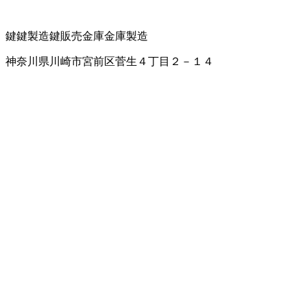
鍵
鍵製造
鍵販売
金庫
金庫製造
神奈川県川崎市宮前区菅生４丁目２－１４