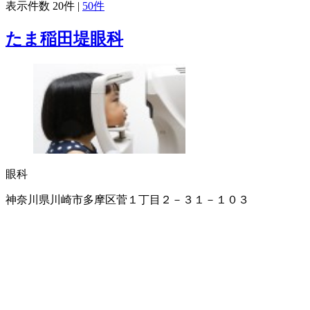
表示件数
20件
|
50件
たま稲田堤眼科
眼科
神奈川県川崎市多摩区菅１丁目２－３１－１０３