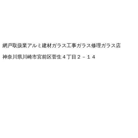
網戸取扱業
アルミ建材
ガラス工事
ガラス修理
ガラス店
神奈川県川崎市宮前区菅生４丁目２－１４