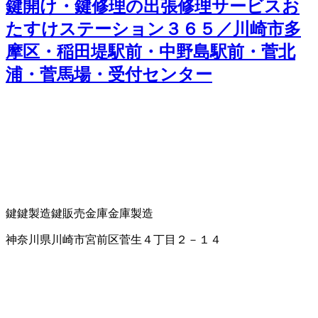
鍵開け・鍵修理の出張修理サービスお
たすけステーション３６５／川崎市多
摩区・稲田堤駅前・中野島駅前・菅北
浦・菅馬場・受付センター
鍵
鍵製造
鍵販売
金庫
金庫製造
神奈川県川崎市宮前区菅生４丁目２－１４