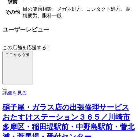
設備
目の健康相談、メガネ処方、コンタクト処方、眼
その他
精疲労、眼科一般
ユーザーレビュー
この店舗を応援する！
ここから応援
詳細を見る
硝子屋・ガラス店の出張修理サービス
おたすけステーション３６５／川崎市
多摩区・稲田堤駅前・中野島駅前・菅北
浦・菅馬場・受付センター