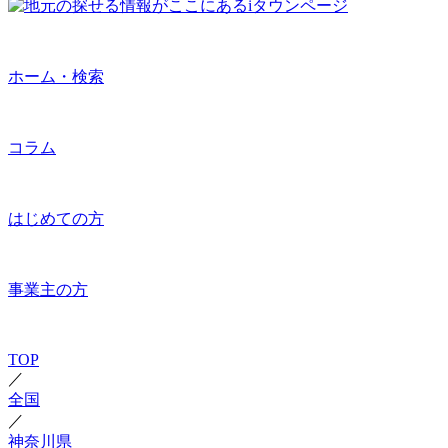
ホーム・検索
コラム
はじめての方
事業主の方
TOP
／
全国
／
神奈川県