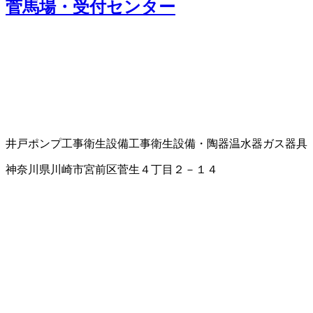
菅馬場・受付センター
井戸ポンプ工事
衛生設備工事
衛生設備・陶器
温水器
ガス器具
神奈川県川崎市宮前区菅生４丁目２－１４