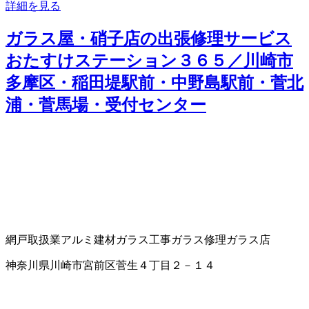
詳細を見る
ガラス屋・硝子店の出張修理サービス
おたすけステーション３６５／川崎市
多摩区・稲田堤駅前・中野島駅前・菅北
浦・菅馬場・受付センター
網戸取扱業
アルミ建材
ガラス工事
ガラス修理
ガラス店
神奈川県川崎市宮前区菅生４丁目２－１４