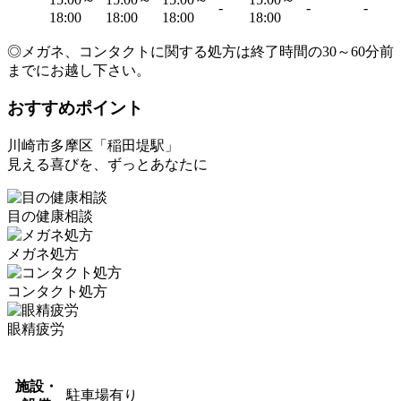
-
-
-
18:00
18:00
18:00
18:00
◎メガネ、コンタクトに関する処方は終了時間の30～60分前
までにお越し下さい。
おすすめポイント
川崎市多摩区「稲田堤駅」
見える喜びを、ずっとあなたに
目の健康相談
メガネ処方
コンタクト処方
眼精疲労
施設・
駐車場有り