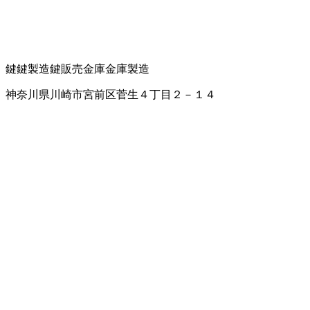
鍵
鍵製造
鍵販売
金庫
金庫製造
神奈川県川崎市宮前区菅生４丁目２－１４