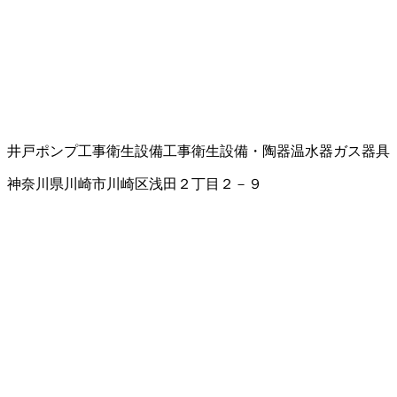
井戸ポンプ工事
衛生設備工事
衛生設備・陶器
温水器
ガス器具
神奈川県川崎市川崎区浅田２丁目２－９