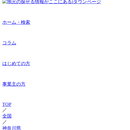
ホーム・検索
コラム
はじめての方
事業主の方
TOP
／
全国
／
神奈川県