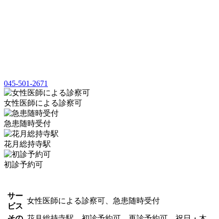
045-501-2671
女性医師による診察可
急患随時受付
花月総持寺駅
初診予約可
サー
女性医師による診察可、急患随時受付
ビス
その
花月総持寺駅、初診予約可、再診予約可、祝日・木