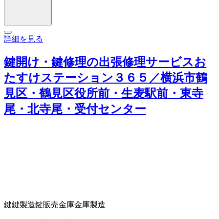
詳細を見る
鍵開け・鍵修理の出張修理サービスお
たすけステーション３６５／横浜市鶴
見区・鶴見区役所前・生麦駅前・東寺
尾・北寺尾・受付センター
鍵
鍵製造
鍵販売
金庫
金庫製造