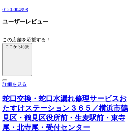
0120-004998
ユーザーレビュー
この店舗を応援する！
ここから応援
詳細を見る
蛇口交換・蛇口水漏れ修理サービスお
たすけステーション３６５／横浜市鶴
見区・鶴見区役所前・生麦駅前・東寺
尾・北寺尾・受付センター