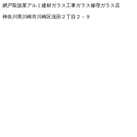
網戸取扱業
アルミ建材
ガラス工事
ガラス修理
ガラス店
神奈川県川崎市川崎区浅田２丁目２－９