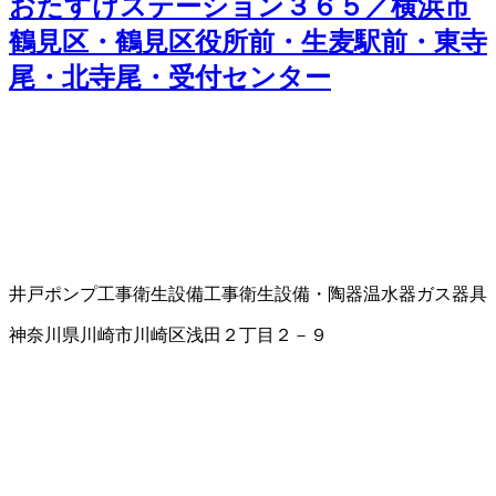
おたすけステーション３６５／横浜市
鶴見区・鶴見区役所前・生麦駅前・東寺
尾・北寺尾・受付センター
井戸ポンプ工事
衛生設備工事
衛生設備・陶器
温水器
ガス器具
神奈川県川崎市川崎区浅田２丁目２－９