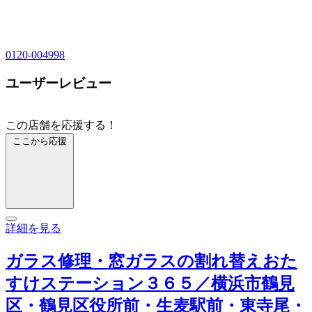
0120-004998
ユーザーレビュー
この店舗を応援する！
ここから応援
詳細を見る
ガラス修理・窓ガラスの割れ替えおた
すけステーション３６５／横浜市鶴見
区・鶴見区役所前・生麦駅前・東寺尾・