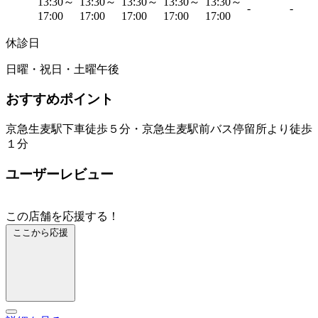
13:30～
13:30～
13:30～
13:30～
13:30～
-
-
17:00
17:00
17:00
17:00
17:00
休診日
日曜・祝日・土曜午後
おすすめポイント
京急生麦駅下車徒歩５分・京急生麦駅前バス停留所より徒歩
１分
ユーザーレビュー
この店舗を応援する！
ここから応援