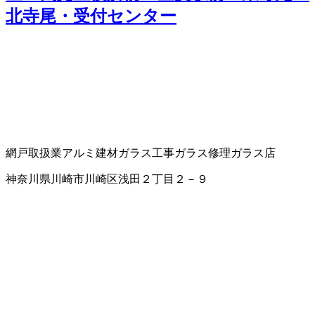
北寺尾・受付センター
網戸取扱業
アルミ建材
ガラス工事
ガラス修理
ガラス店
神奈川県川崎市川崎区浅田２丁目２－９