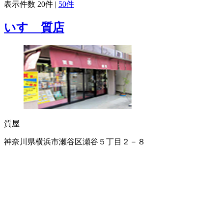
表示件数
20件
|
50件
いすゞ質店
質屋
神奈川県横浜市瀬谷区瀬谷５丁目２－８