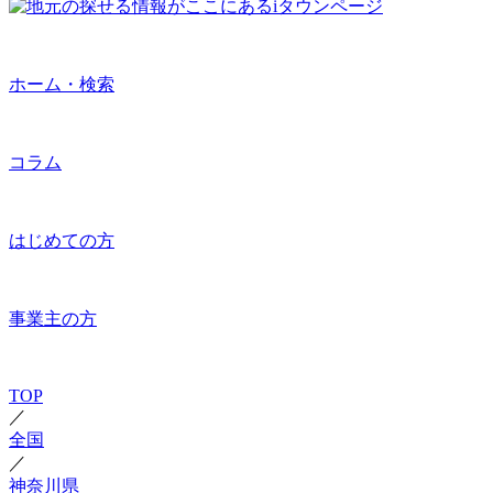
ホーム・検索
コラム
はじめての方
事業主の方
TOP
／
全国
／
神奈川県